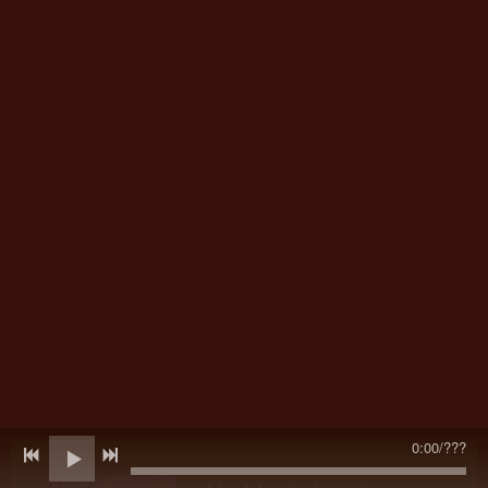
0:00
/
???